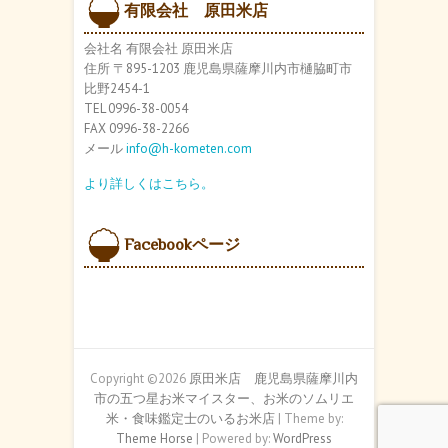
ブ
有限会社 原田米店
会社名 有限会社 原田米店
住所 〒895-1203 鹿児島県薩摩川内市樋脇町市
比野2454-1
TEL 0996-38-0054
FAX 0996-38-2266
メール
info@h-kometen.com
より詳しくはこちら。
Facebookページ
Copyright ©2026
原田米店 鹿児島県薩摩川内
市の五つ星お米マイスター、お米のソムリエ
米・食味鑑定士のいるお米店
| Theme by:
Theme Horse
| Powered by:
WordPress