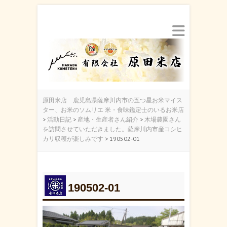
原田米店 鹿児島県薩摩川内市の五つ星お米マイス
ター、お米のソムリエ 米・食味鑑定士のいるお米店
>
活動日記
>
産地・生産者さん紹介
>
木場農園さん
を訪問させていただきました。薩摩川内市産コシヒ
カリ収穫が楽しみです
>
190502-01
190502-01