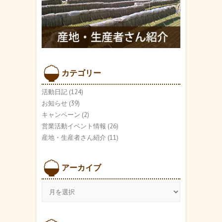
カテゴリー
活動日記
(124)
お知らせ
(39)
キャンペーン
(2)
営業活動イベント情報
(26)
産地・生産者さん紹介
(11)
アーカイブ
ア
ー
カ
イ