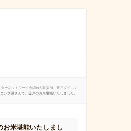
ターネットワーク会議in大阪参加。釜戸ダイニン
イニング縁さんで、釜戸のお米堪能いたしました。
のお米堪能いたしまし