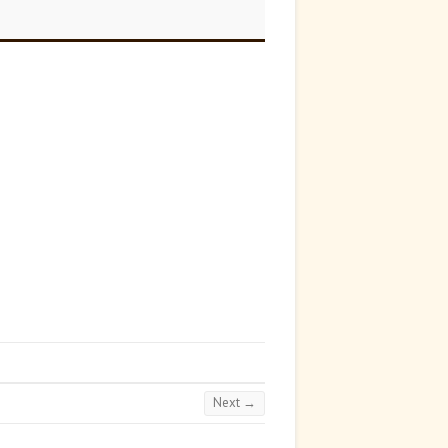
Next →