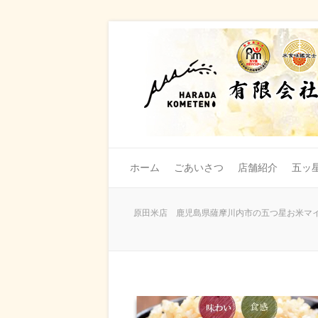
ホーム
ごあいさつ
店舗紹介
五ッ
原田米店 鹿児島県薩摩川内市の五つ星お米マイ