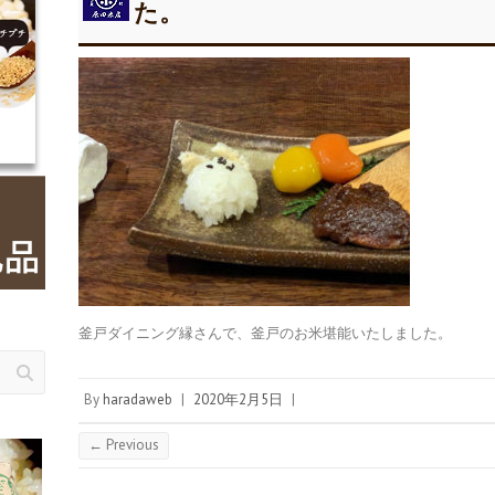
た。
釜戸ダイニング縁さんで、釜戸のお米堪能いたしました。
By
haradaweb
|
2020年2月5日
|
← Previous