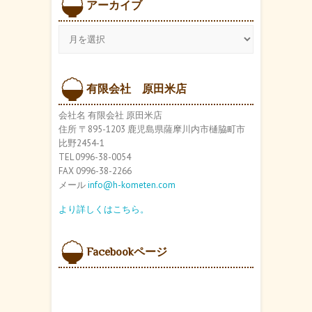
アーカイブ
ア
ー
カ
イ
ブ
有限会社 原田米店
会社名 有限会社 原田米店
住所 〒895-1203 鹿児島県薩摩川内市樋脇町市
比野2454-1
TEL 0996-38-0054
FAX 0996-38-2266
メール
info@h-kometen.com
より詳しくはこちら。
Facebookページ