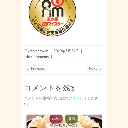
By
haradaweb
|
2019年3月24日
|
No Comments
|
← Previous
Next →
コメントを残す
コメントを投稿するには
ログイン
してくださ
い。