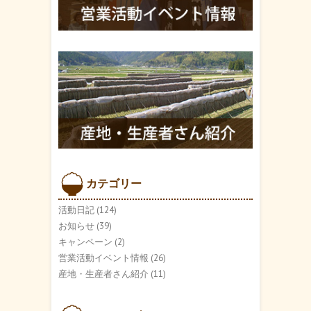
カテゴリー
活動日記
(124)
お知らせ
(39)
キャンペーン
(2)
営業活動イベント情報
(26)
産地・生産者さん紹介
(11)