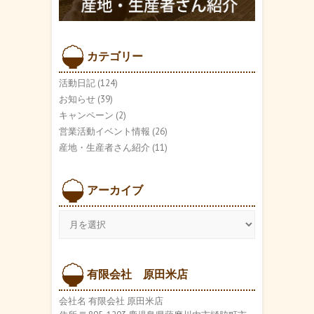
カテゴリー
活動日記
(124)
お知らせ
(39)
キャンペーン
(2)
営業活動イベント情報
(26)
産地・生産者さん紹介
(11)
アーカイブ
ア
ー
カ
イ
ブ
有限会社 原田米店
会社名 有限会社 原田米店