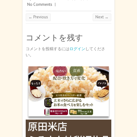
No Comments
|
← Previous
Next →
コメントを残す
コメントを投稿するには
ログイン
してくださ
い。