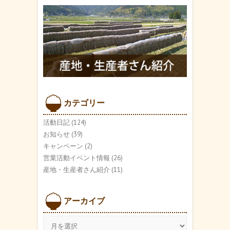
カテゴリー
活動日記
(124)
お知らせ
(39)
キャンペーン
(2)
営業活動イベント情報
(26)
産地・生産者さん紹介
(11)
アーカイブ
ア