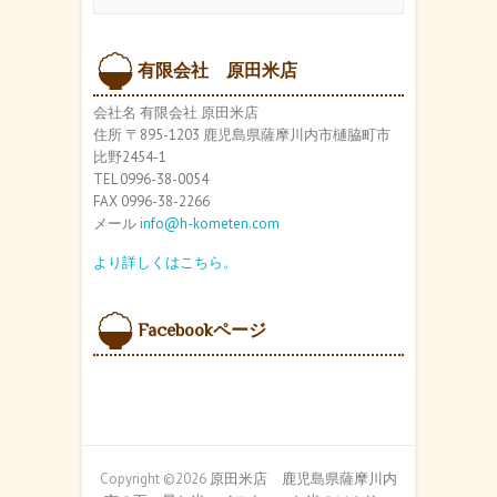
ー
カ
イ
ブ
有限会社 原田米店
会社名 有限会社 原田米店
住所 〒895-1203 鹿児島県薩摩川内市樋脇町市
比野2454-1
TEL 0996-38-0054
FAX 0996-38-2266
メール
info@h-kometen.com
より詳しくはこちら。
Facebookページ
Copyright ©2026
原田米店 鹿児島県薩摩川内