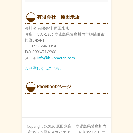
カ
イ
ブ
有限会社 原田米店
会社名 有限会社 原田米店
住所 〒895-1203 鹿児島県薩摩川内市樋脇町市
比野2454-1
TEL 0996-38-0054
FAX 0996-38-2266
メール
info@h-kometen.com
より詳しくはこちら。
Facebookページ
Copyright ©2026
原田米店 鹿児島県薩摩川内
市の五つ星お米マイスター、お米のソムリエ