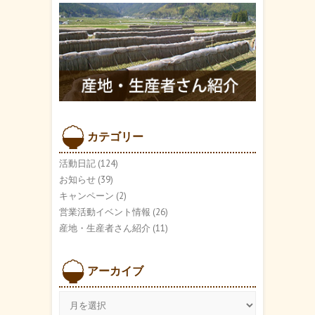
カテゴリー
活動日記
(124)
お知らせ
(39)
キャンペーン
(2)
営業活動イベント情報
(26)
産地・生産者さん紹介
(11)
アーカイブ
ア
ー