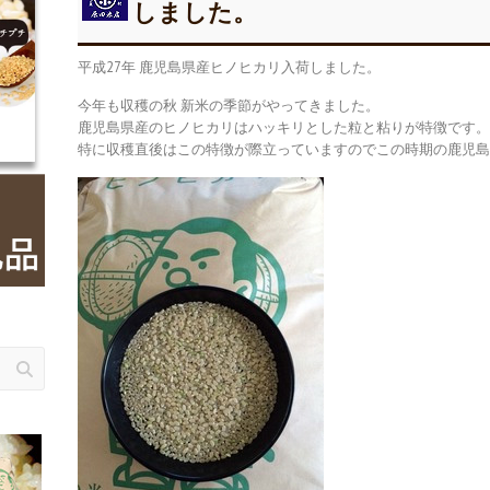
しました。
平成27年 鹿児島県産ヒノヒカリ入荷しました。
今年も収穫の秋 新米の季節がやってきました。
鹿児島県産のヒノヒカリはハッキリとした粒と粘りが特徴です
特に収穫直後はこの特徴が際立っていますのでこの時期の鹿児