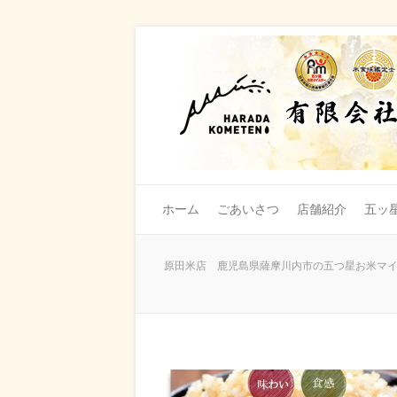
ホーム
ごあいさつ
店舗紹介
五ッ
原田米店 鹿児島県薩摩川内市の五つ星お米マイ