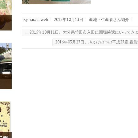
By
haradaweb
|
2015年10月13日
|
産地・生産者さん紹介
|
←
2015年10月11日、大分県竹田市入田に圃場確認にいってき
2016年03月27日、JAえびの市の平成27産