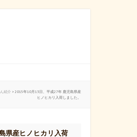
ん紹介
>
2015年10月13日、平成27年 鹿児島県産
ヒノヒカリ入荷しました。
 鹿児島県産ヒノヒカリ入荷