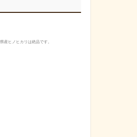
。
島県産ヒノヒカリは絶品です。