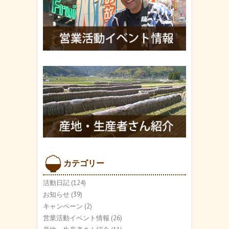
カテゴリー
活動日記
(124)
お知らせ
(39)
キャンペーン
(2)
営業活動イベント情報
(26)