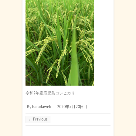
令和2年産鹿児島コシヒカリ
By
haradaweb
|
2020年7月20日
|
← Previous