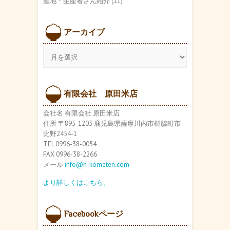
産地・生産者さん紹介
(11)
アーカイブ
ア
ー
カ
イ
ブ
有限会社 原田米店
会社名 有限会社 原田米店
住所 〒895-1203 鹿児島県薩摩川内市樋脇町市
比野2454-1
TEL 0996-38-0054
FAX 0996-38-2266
メール
info@h-kometen.com
より詳しくはこちら。
Facebookページ