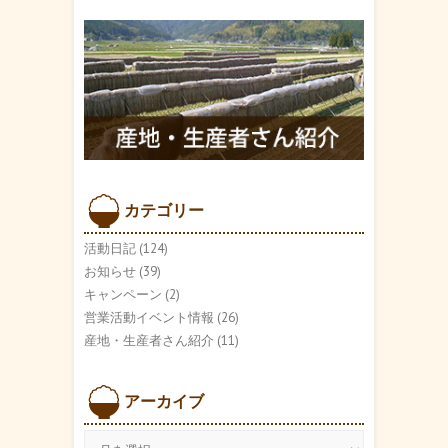
カテゴリー
活動日記
(124)
お知らせ
(39)
キャンペーン
(2)
営業活動イベント情報
(26)
産地・生産者さん紹介
(11)
アーカイブ
ア