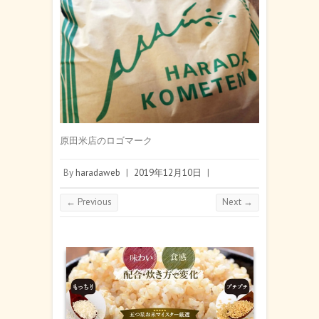
原田米店のロゴマーク
By
haradaweb
|
2019年12月10日
|
← Previous
Next →