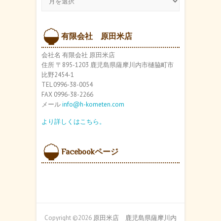
ー
カ
イ
ブ
有限会社 原田米店
会社名 有限会社 原田米店
住所 〒895-1203 鹿児島県薩摩川内市樋脇町市
比野2454-1
TEL 0996-38-0054
FAX 0996-38-2266
メール
info@h-kometen.com
より詳しくはこちら。
Facebookページ
Copyright ©2026
原田米店 鹿児島県薩摩川内