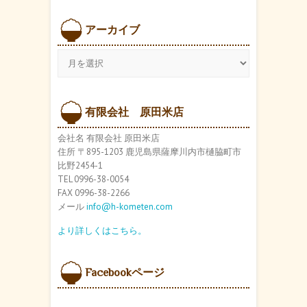
アーカイブ
ア
ー
カ
イ
ブ
有限会社 原田米店
会社名 有限会社 原田米店
住所 〒895-1203 鹿児島県薩摩川内市樋脇町市
比野2454-1
TEL 0996-38-0054
FAX 0996-38-2266
メール
info@h-kometen.com
より詳しくはこちら。
Facebookページ