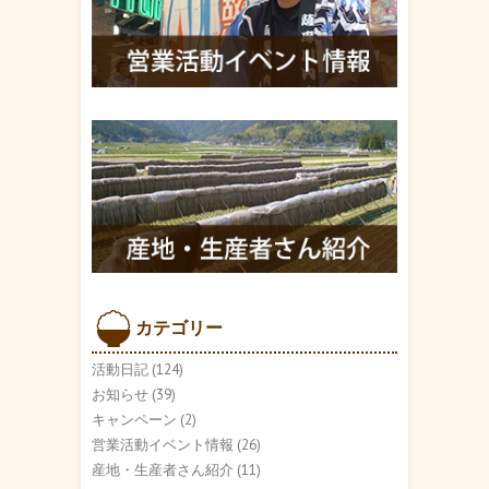
カテゴリー
活動日記
(124)
お知らせ
(39)
キャンペーン
(2)
営業活動イベント情報
(26)
産地・生産者さん紹介
(11)