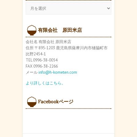
ア
ー
カ
イ
ブ
有限会社 原田米店
会社名 有限会社 原田米店
住所 〒895-1203 鹿児島県薩摩川内市樋脇町市
比野2454-1
TEL 0996-38-0054
FAX 0996-38-2266
メール
info@h-kometen.com
より詳しくはこちら。
Facebookページ