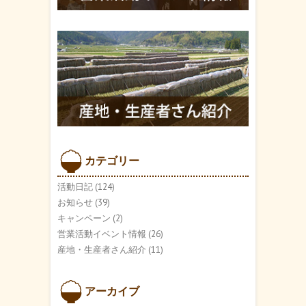
カテゴリー
活動日記
(124)
お知らせ
(39)
キャンペーン
(2)
営業活動イベント情報
(26)
産地・生産者さん紹介
(11)
アーカイブ