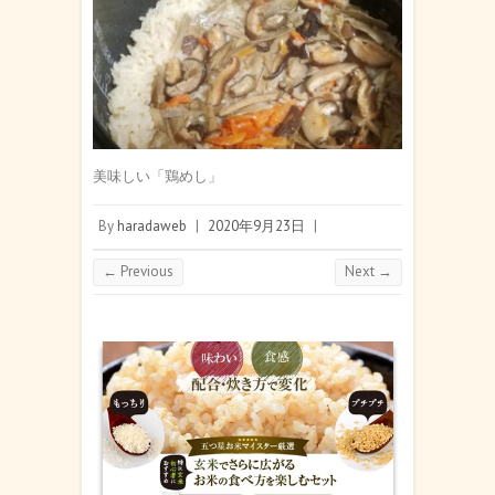
美味しい「鶏めし」
By
haradaweb
|
2020年9月23日
|
← Previous
Next →