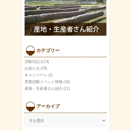
カテゴリー
活動日記
(124)
お知らせ
(39)
キャンペーン
(2)
営業活動イベント情報
(26)
産地・生産者さん紹介
(11)
アーカイブ
ア
ー
カ