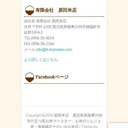
イ
ブ
有限会社 原田米店
会社名 有限会社 原田米店
住所 〒895-1203 鹿児島県薩摩川内市樋脇町市
比野2454-1
TEL 0996-38-0054
FAX 0996-38-2266
メール
info@h-kometen.com
より詳しくはこちら。
Facebookページ
Copyright ©2026
原田米店 鹿児島県薩摩川内
市の五つ星お米マイスター、お米のソムリエ
米・食味鑑定士のいるお米店
| Theme by: