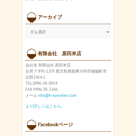
アーカイブ
ア
ー
カ
イ
ブ
有限会社 原田米店
会社名 有限会社 原田米店
住所 〒895-1203 鹿児島県薩摩川内市樋脇町市
比野2454-1
TEL 0996-38-0054
FAX 0996-38-2266
メール
info@h-kometen.com
より詳しくはこちら。
Facebookページ