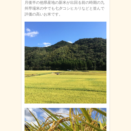
月後半の他県産地の新米が出回る前の時期の九
州早場米の中でも七夕コシヒカリなどと並んで
評価の高いお米です。