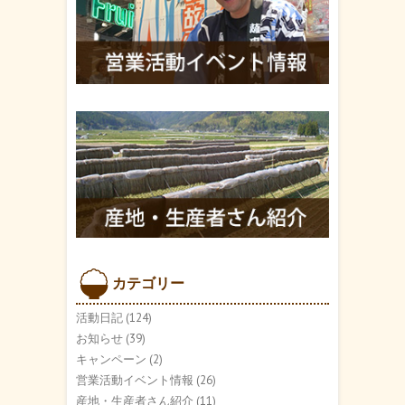
カテゴリー
活動日記
(124)
お知らせ
(39)
キャンペーン
(2)
営業活動イベント情報
(26)
産地・生産者さん紹介
(11)