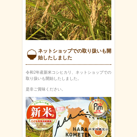
ネットショップでの取り扱いも開
始したしました
令和2年産新米コシヒカリ、ネットショップでの
取り扱いも開始したしました。
是非ご賞味ください。