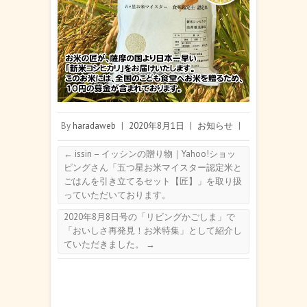
By
haradaweb
|
2020年8月1日
|
お知らせ
|
←
issin – イッシンの贈り物｜Yahoo!ショッ
ピングさん「五つ星お米マイスター認定米と
ごはんを引き立てるセット【匠】」を取り扱
っていただいております。
2020年8月8日号の「リビングかごしま」で
「おいしさ再発見！お米特集」として紹介し
ていただきました。
→