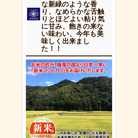
な新緑のような香
り、なめらかな舌触
りとほどよい粘り気
に甘み、飽きの来な
い味わい、今年も美
味しく出来まし
た！！