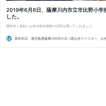
2019年6月6日、薩摩川内市立市比野小
した。
興味深く真剣にお米の精米過程の説明を聞いてくれました。
原田米店 鹿児島県薩摩川内市の五つ星お米マイスター、お米